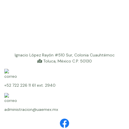
Ignacio López Rayón #510 Sur, Colonia Cuauhtémoc
Toluca, México C.P. 50130
+52 722 226 11 61 ext. 2940
administracion@uaemex.mx