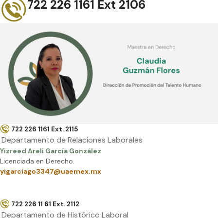
722 226 1161 Ext 2106
722 226 1161 Ext. 2115
Departamento de Relaciones Laborales
Yizreed Areli García González
Licenciada en Derecho.
yigarciago3347@uaemex.mx
722 226 11 61 Ext. 2112
Departamento de Histórico Laboral