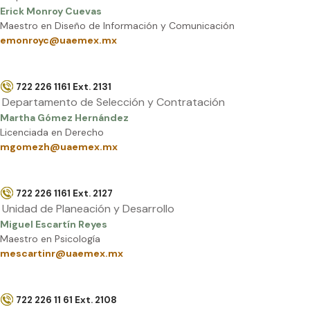
Erick Monroy Cuevas
Maestro en Diseño de Información y Comunicación
emonroyc@uaemex.mx
722 226 1161 Ext. 2131
Departamento de Selección y Contratación
Martha Gómez Hernández
Licenciada en Derecho
mgomezh@uaemex.mx
722 226 1161 Ext. 2127
Unidad de Planeación y Desarrollo
Miguel Escartín Reyes
Maestro en Psicología
mescartinr@uaemex.mx
722 226 11 61 Ext. 2108