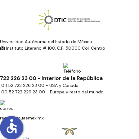
Universidad Autónoma del Estado de México.
Instituto Literario # 100. C.P. 50000 Col. Centro
722 226 23 00 - Interior de la República
011 52 722 226 23 00 - USA y Canadá
00 52 722 226 23 00 - Europa y resto del mundo
rectoria@uaemex.mx
accessible